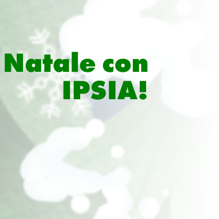
o Natale con
IPSIA!