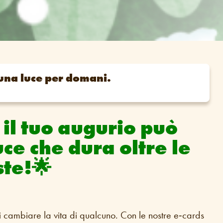
una luce per domani.
il tuo augurio può
ce che dura oltre le
ste!🌟
di cambiare la vita di qualcuno. Con le nostre e‑cards