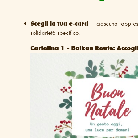
Scegli la tua e‑card
— ciascuna rapprese
solidarietà specifico.
Cartolina 1 – Balkan Route: Accogli