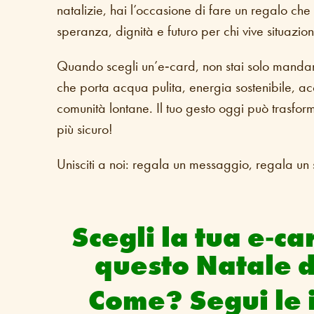
natalizie, hai l’occasione di fare un regalo che 
speranza, dignità e futuro per chi vive situazioni 
Quando scegli un’e‑card, non stai solo mandan
che porta acqua pulita, energia sostenibile, ac
comunità lontane. Il tuo gesto oggi può trasform
più sicuro!
Unisciti a noi: regala un messaggio, regala un 
Scegli la tua e‑ca
questo Natale d
Come? Segui le i